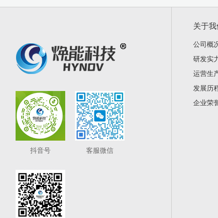
关于我
公司概
研发实
运营生
发展历
企业荣
抖音号
客服微信