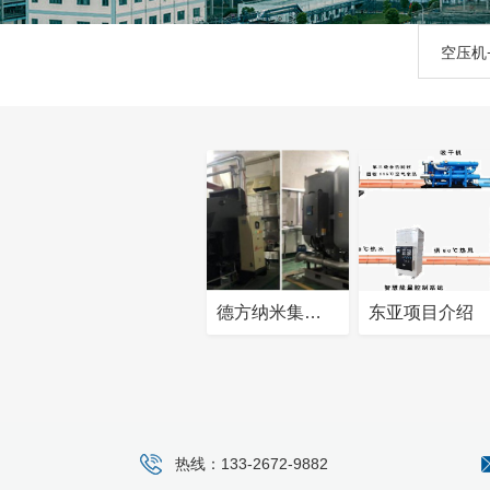
空压机
德方纳米集团案例
东亚项目介绍
热线：133-2672-9882