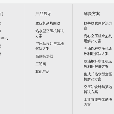
们
产品展示
解决方案
况
空压机余热回收
数字物联网解决方
案
力
热水型空压机解决
方案
离心空压机余热利
产中心
用解决方案
空压站设计与落地
程
解决方案
无油螺杆空压机余
誉
热利用解决方案
高效换热器
喷油螺杆空压机余
三通阀
热利用解决方案
其他产品
集成式热水型空压
机解决方案
空压站设计与落地
解决方案
工业节能整体解决
方案